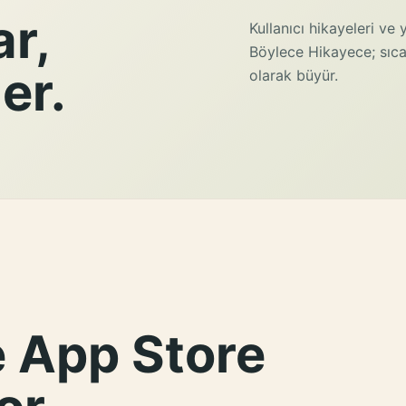
r,
Kullanıcı hikayeleri v
Böylece Hikayece; sıca
er.
olarak büyür.
e App Store