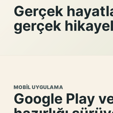
Gerçek hayatla
gerçek hikayel
MOBIL UYGULAMA
Google Play v