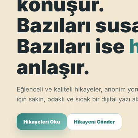
konuşur.
Bazıları sus
Bazıları ise
anlaşır.
Eğlenceli ve kaliteli hikayeler, anonim yor
için sakin, odaklı ve sıcak bir dijital yazı al
Hikayeleri Oku
Hikayeni Gönder