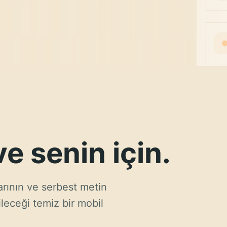
e senin için.
arının ve serbest metin
leceği temiz bir mobil