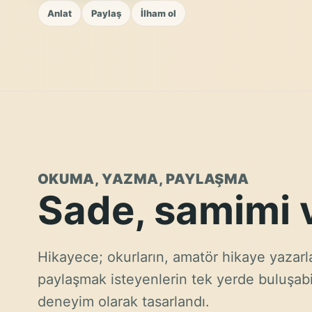
Anlat
Paylaş
İlham ol
OKUMA, YAZMA, PAYLAŞMA
Sade, samimi v
Hikayece; okurların, amatör hikaye yazarl
paylaşmak isteyenlerin tek yerde buluşabi
deneyim olarak tasarlandı.