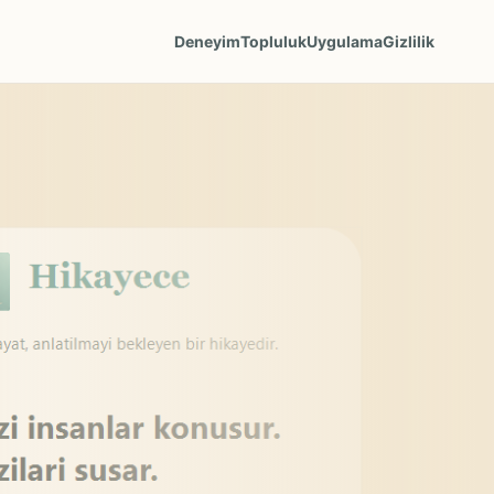
Deneyim
Topluluk
Uygulama
Gizlilik